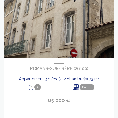
ROMANS-SUR-ISÈRE (26100)
Appartement 3 pièce(s) 2 chambre(s) 73 m²
1
Balcon
85 000 €