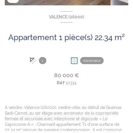
VALENCE (26000)
Appartement 1 pièce(s) 22.34 m²
1
Ascenseur
80 000 €
Réf
10314
A vendre, Valence (26000), centre-ville, au début de l’avenue
Sadi-Carnot, au 1er
étage avec ascenseur de la copropriété
fermée et sécurisée avec interphone et digicode « Le
Capricorne A » : Charmant appartement T1
d'une surface de
22.34 m² rénové de manière contemporaine : Il est composé