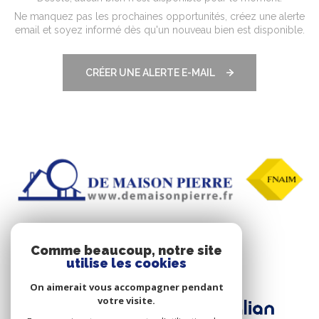
Ne manquez pas les prochaines opportunités, créez une alerte
email et soyez informé dès qu'un nouveau bien est disponible.
CRÉER UNE ALERTE E-MAIL
Comme beaucoup, notre site
ADHÉRENTS
utilise les cookies
On aimerait vous accompagner pendant
votre visite.