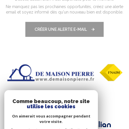
Ne manquez pas les prochaines opportunités, créez une alerte
email et soyez informé dès qu'un nouveau bien est disponible.
CRÉER UNE ALERTE E-MAIL
Comme beaucoup, notre site
ADHÉRENTS
utilise les cookies
On aimerait vous accompagner pendant
votre visite.