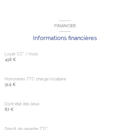
FINANCIER
Informations financières
Loyer CC* / mois
456 €
Honoraires TTC charge locataire
319 €
Dont état des lieux
87 €
Dépôt de garantie TTC