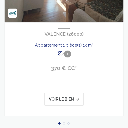
VALENCE (26000)
Appartement 1 pièce(s) 13 m²
1
370 € CC*
VOIR LE BIEN