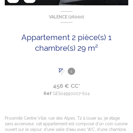
VALENCE (26000)
Appartement 2 pièce(s) 1
chambre(s) 29 m²
1
456 € CC*
Réf
GES04990007-624
Proximité Centre Ville, rue des Alpes, T2 à louer au 3e étage
sans ascenseur, cet appartement est composé d'un coin cuisine
ouvert sur le séjour, d'une salle d'eau avec WC, d'une chambre,